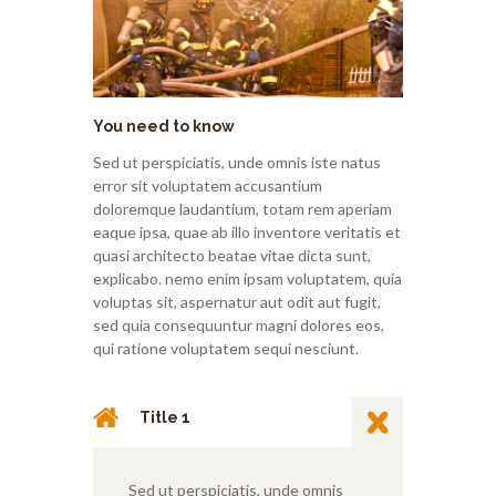
You need to know
Sed ut perspiciatis, unde omnis iste natus
error sit voluptatem accusantium
doloremque laudantium, totam rem aperiam
eaque ipsa, quae ab illo inventore veritatis et
quasi architecto beatae vitae dicta sunt,
explicabo. nemo enim ipsam voluptatem, quia
voluptas sit, aspernatur aut odit aut fugit,
sed quia consequuntur magni dolores eos,
qui ratione voluptatem sequi nesciunt.
Title 1
Sed ut perspiciatis, unde omnis