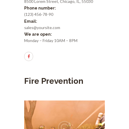
8500 Lorem Street, Chicago, IL, 55030
Phone number:
(123) 456-78-90
Email:
sales@yoursite.com
We are open:
Monday – Friday 10AM – 8PM
Fire Prevention