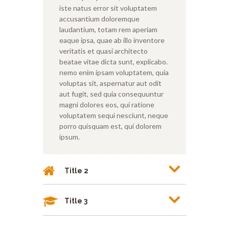
iste natus error sit voluptatem
accusantium doloremque
laudantium, totam rem aperiam
eaque ipsa, quae ab illo inventore
veritatis et quasi architecto
beatae vitae dicta sunt, explicabo.
nemo enim ipsam voluptatem, quia
voluptas sit, aspernatur aut odit
aut fugit, sed quia consequuntur
magni dolores eos, qui ratione
voluptatem sequi nesciunt, neque
porro quisquam est, qui dolorem
ipsum.
Title 2
Title 3